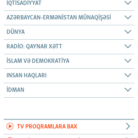
İQTISADIYYAT
AZƏRBAYCAN-ERMƏNISTAN MÜNAQIŞƏSI
DÜNYA
RADIO: QAYNAR XƏTT
İSLAM VƏ DEMOKRATIYA
INSAN HAQLARI
İDMAN
TV PROQRAMLARA BAX