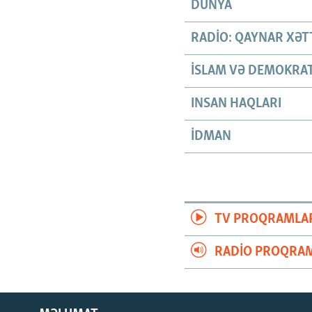
DÜNYA
RADIO: QAYNAR XƏT
İSLAM VƏ DEMOKRAT
INSAN HAQLARI
İDMAN
TV PROQRAMLA
RADIO PROQRAM