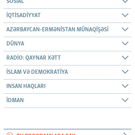
SOSIAL
İQTISADIYYAT
AZƏRBAYCAN-ERMƏNISTAN MÜNAQIŞƏSI
DÜNYA
RADIO: QAYNAR XƏTT
İSLAM VƏ DEMOKRATIYA
INSAN HAQLARI
İDMAN