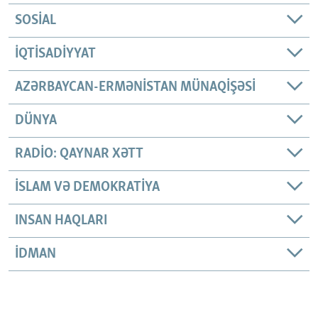
SOSIAL
İQTISADIYYAT
AZƏRBAYCAN-ERMƏNISTAN MÜNAQIŞƏSI
DÜNYA
RADIO: QAYNAR XƏTT
İSLAM VƏ DEMOKRATIYA
INSAN HAQLARI
İDMAN