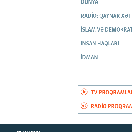
DÜNYA
RADIO: QAYNAR XƏT
İSLAM VƏ DEMOKRAT
INSAN HAQLARI
İDMAN
TV PROQRAMLA
RADIO PROQRAM