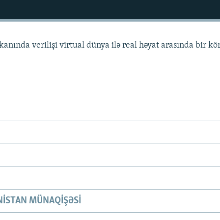
nında verilişi virtual dünya ilə real həyat arasında bir k
ISTAN MÜNAQIŞƏSI