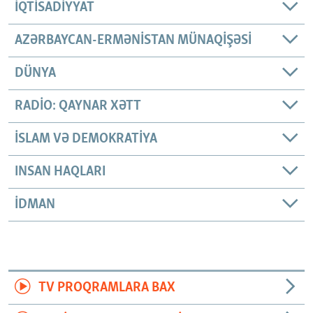
İQTISADIYYAT
AZƏRBAYCAN-ERMƏNISTAN MÜNAQIŞƏSI
DÜNYA
RADIO: QAYNAR XƏTT
İSLAM VƏ DEMOKRATIYA
INSAN HAQLARI
İDMAN
TV PROQRAMLARA BAX