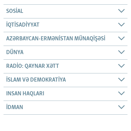
SOSIAL
İQTISADIYYAT
AZƏRBAYCAN-ERMƏNISTAN MÜNAQIŞƏSI
DÜNYA
RADIO: QAYNAR XƏTT
İSLAM VƏ DEMOKRATIYA
INSAN HAQLARI
İDMAN