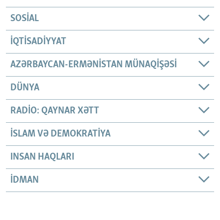
SOSIAL
İQTISADIYYAT
AZƏRBAYCAN-ERMƏNISTAN MÜNAQIŞƏSI
DÜNYA
RADIO: QAYNAR XƏTT
İSLAM VƏ DEMOKRATIYA
INSAN HAQLARI
İDMAN