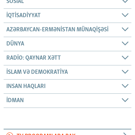
SOSIAL
İQTISADIYYAT
AZƏRBAYCAN-ERMƏNISTAN MÜNAQIŞƏSI
DÜNYA
RADIO: QAYNAR XƏTT
İSLAM VƏ DEMOKRATIYA
INSAN HAQLARI
İDMAN