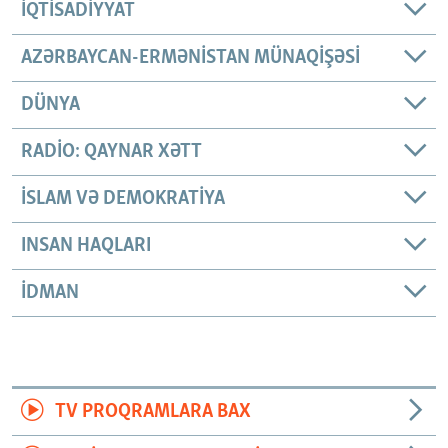
İQTISADIYYAT
AZƏRBAYCAN-ERMƏNISTAN MÜNAQIŞƏSI
DÜNYA
RADIO: QAYNAR XƏTT
İSLAM VƏ DEMOKRATIYA
INSAN HAQLARI
İDMAN
TV PROQRAMLARA BAX