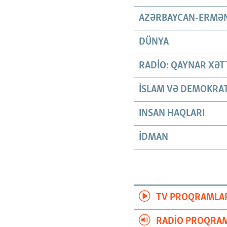
AZƏRBAYCAN-ERMƏN
DÜNYA
RADIO: QAYNAR XƏT
İSLAM VƏ DEMOKRAT
INSAN HAQLARI
İDMAN
TV PROQRAMLA
RADIO PROQRAM