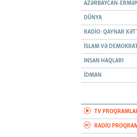
AZƏRBAYCAN-ERMƏN
DÜNYA
RADIO: QAYNAR XƏT
İSLAM VƏ DEMOKRAT
INSAN HAQLARI
İDMAN
TV PROQRAMLA
RADIO PROQRAM