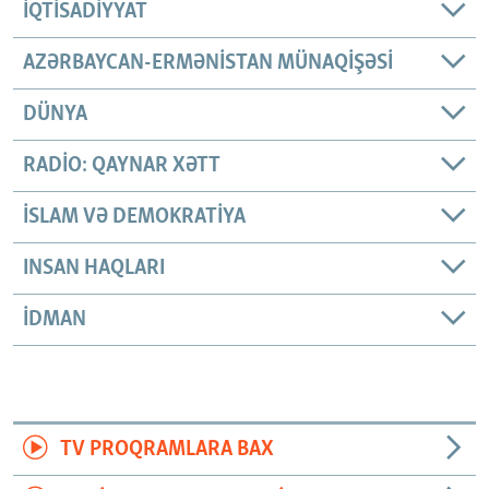
İQTISADIYYAT
AZƏRBAYCAN-ERMƏNISTAN MÜNAQIŞƏSI
DÜNYA
RADIO: QAYNAR XƏTT
İSLAM VƏ DEMOKRATIYA
INSAN HAQLARI
İDMAN
TV PROQRAMLARA BAX