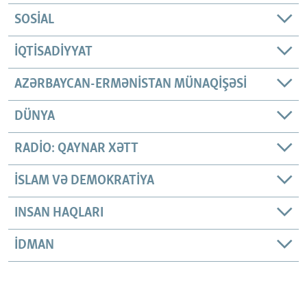
SOSIAL
İQTISADIYYAT
AZƏRBAYCAN-ERMƏNISTAN MÜNAQIŞƏSI
DÜNYA
RADIO: QAYNAR XƏTT
İSLAM VƏ DEMOKRATIYA
INSAN HAQLARI
İDMAN