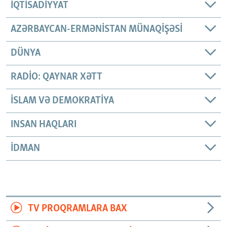
İQTISADIYYAT
AZƏRBAYCAN-ERMƏNISTAN MÜNAQIŞƏSI
DÜNYA
RADIO: QAYNAR XƏTT
İSLAM VƏ DEMOKRATIYA
INSAN HAQLARI
İDMAN
TV PROQRAMLARA BAX