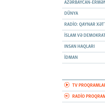
AZƏRBAYCAN-ERMƏN
DÜNYA
RADIO: QAYNAR XƏT
İSLAM VƏ DEMOKRAT
INSAN HAQLARI
İDMAN
TV PROQRAMLA
RADIO PROQRAM