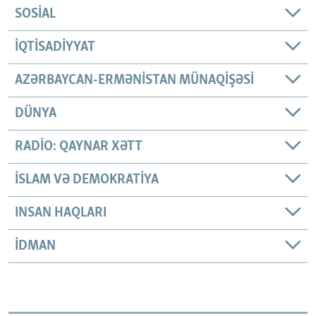
SOSIAL
İQTISADIYYAT
AZƏRBAYCAN-ERMƏNISTAN MÜNAQIŞƏSI
DÜNYA
RADIO: QAYNAR XƏTT
İSLAM VƏ DEMOKRATIYA
INSAN HAQLARI
İDMAN