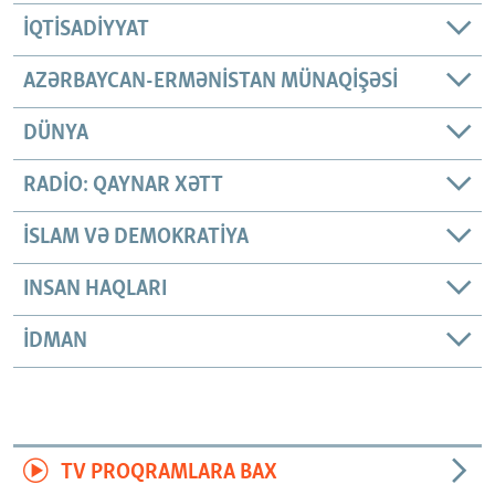
İQTISADIYYAT
AZƏRBAYCAN-ERMƏNISTAN MÜNAQIŞƏSI
DÜNYA
RADIO: QAYNAR XƏTT
İSLAM VƏ DEMOKRATIYA
INSAN HAQLARI
İDMAN
TV PROQRAMLARA BAX