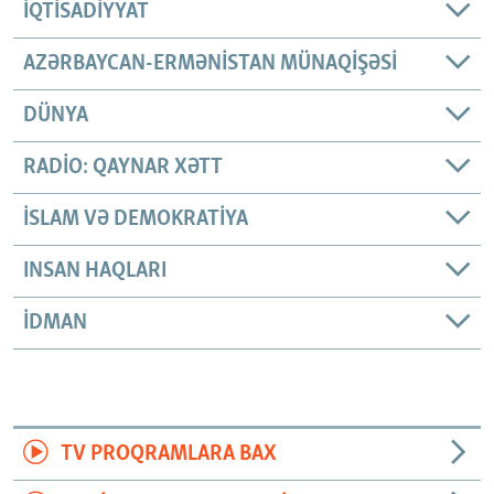
İQTISADIYYAT
AZƏRBAYCAN-ERMƏNISTAN MÜNAQIŞƏSI
DÜNYA
RADIO: QAYNAR XƏTT
İSLAM VƏ DEMOKRATIYA
INSAN HAQLARI
İDMAN
TV PROQRAMLARA BAX