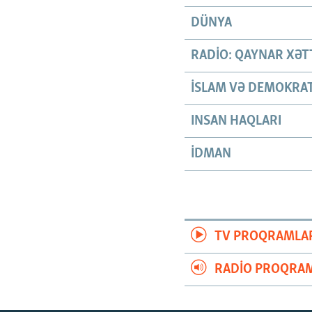
DÜNYA
RADIO: QAYNAR XƏT
İSLAM VƏ DEMOKRAT
INSAN HAQLARI
İDMAN
TV PROQRAMLA
RADIO PROQRAM