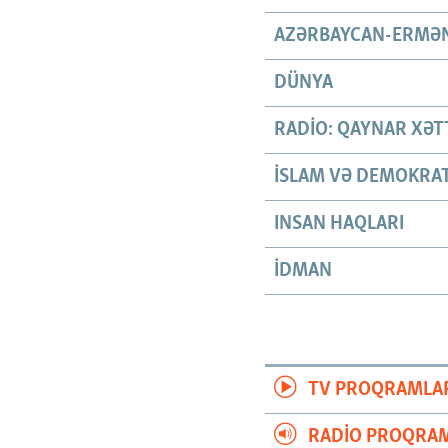
AZƏRBAYCAN-ERMƏN
DÜNYA
RADIO: QAYNAR XƏT
İSLAM VƏ DEMOKRAT
INSAN HAQLARI
İDMAN
TV PROQRAMLA
RADIO PROQRAM