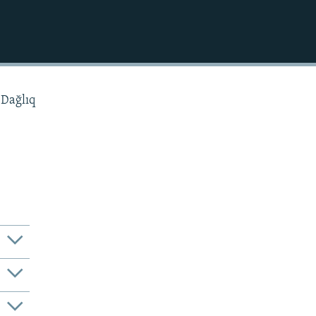
EMBED
 Dağlıq