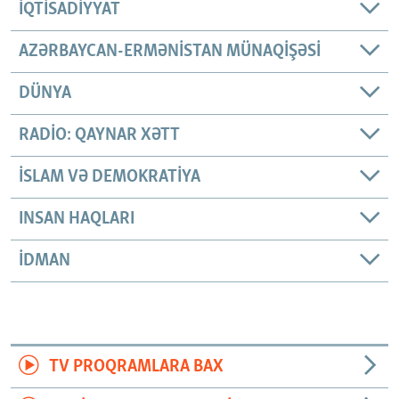
İQTISADIYYAT
AZƏRBAYCAN-ERMƏNISTAN MÜNAQIŞƏSI
DÜNYA
RADIO: QAYNAR XƏTT
İSLAM VƏ DEMOKRATIYA
INSAN HAQLARI
İDMAN
TV PROQRAMLARA BAX