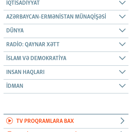
İQTISADIYYAT
AZƏRBAYCAN-ERMƏNISTAN MÜNAQIŞƏSI
DÜNYA
RADIO: QAYNAR XƏTT
İSLAM VƏ DEMOKRATIYA
INSAN HAQLARI
İDMAN
TV PROQRAMLARA BAX