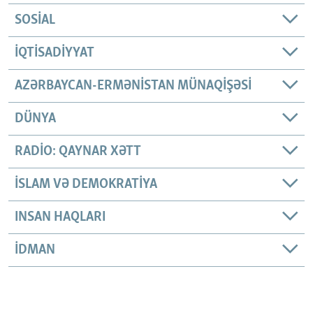
SOSIAL
İQTISADIYYAT
AZƏRBAYCAN-ERMƏNISTAN MÜNAQIŞƏSI
DÜNYA
RADIO: QAYNAR XƏTT
İSLAM VƏ DEMOKRATIYA
INSAN HAQLARI
İDMAN