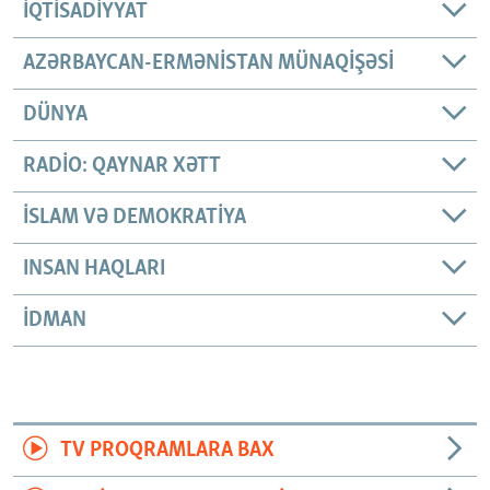
İQTISADIYYAT
AZƏRBAYCAN-ERMƏNISTAN MÜNAQIŞƏSI
DÜNYA
RADIO: QAYNAR XƏTT
İSLAM VƏ DEMOKRATIYA
INSAN HAQLARI
İDMAN
TV PROQRAMLARA BAX