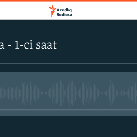
 - 1-ci saat
No media source currently avail