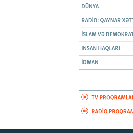
DÜNYA
RADIO: QAYNAR XƏT
İSLAM VƏ DEMOKRAT
INSAN HAQLARI
İDMAN
TV PROQRAMLA
RADIO PROQRAM