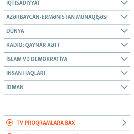
İQTISADIYYAT
AZƏRBAYCAN-ERMƏNISTAN MÜNAQIŞƏSI
DÜNYA
RADIO: QAYNAR XƏTT
İSLAM VƏ DEMOKRATIYA
INSAN HAQLARI
İDMAN
TV PROQRAMLARA BAX