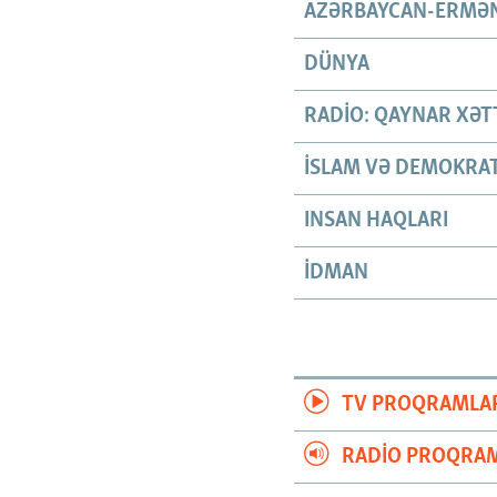
AZƏRBAYCAN-ERMƏN
DÜNYA
RADIO: QAYNAR XƏT
İSLAM VƏ DEMOKRAT
INSAN HAQLARI
İDMAN
TV PROQRAMLA
RADIO PROQRAM