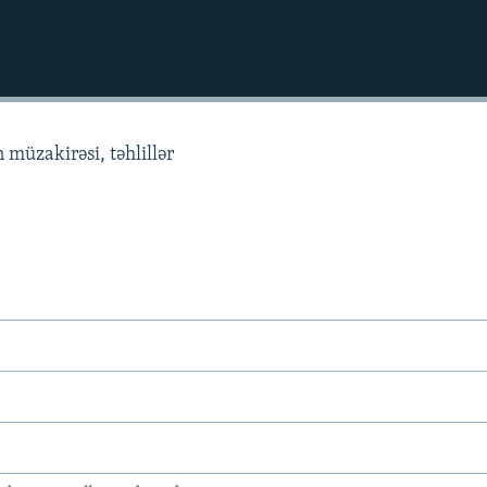
 müzakirəsi, təhlillər