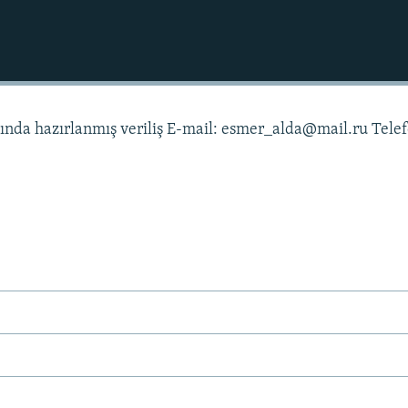
asında hazırlanmış veriliş E-mail: esmer_alda@mail.ru Tele