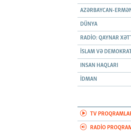
AZƏRBAYCAN-ERMƏN
DÜNYA
RADIO: QAYNAR XƏT
İSLAM VƏ DEMOKRAT
INSAN HAQLARI
İDMAN
TV PROQRAMLA
RADIO PROQRAM