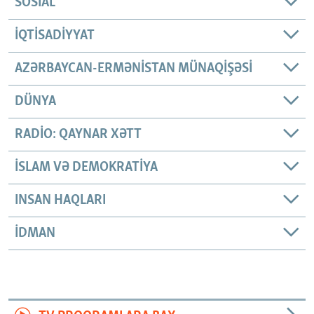
SOSIAL
İQTISADIYYAT
AZƏRBAYCAN-ERMƏNISTAN MÜNAQIŞƏSI
DÜNYA
RADIO: QAYNAR XƏTT
İSLAM VƏ DEMOKRATIYA
INSAN HAQLARI
İDMAN