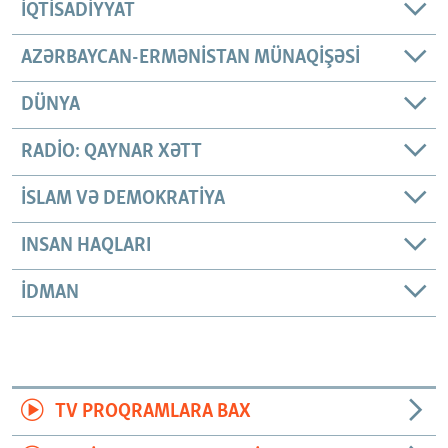
İQTISADIYYAT
AZƏRBAYCAN-ERMƏNISTAN MÜNAQIŞƏSI
DÜNYA
RADIO: QAYNAR XƏTT
İSLAM VƏ DEMOKRATIYA
INSAN HAQLARI
İDMAN
TV PROQRAMLARA BAX