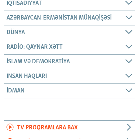
İQTISADIYYAT
AZƏRBAYCAN-ERMƏNISTAN MÜNAQIŞƏSI
DÜNYA
RADIO: QAYNAR XƏTT
İSLAM VƏ DEMOKRATIYA
INSAN HAQLARI
İDMAN
TV PROQRAMLARA BAX