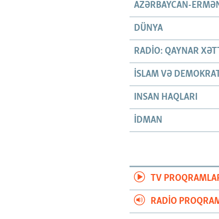
AZƏRBAYCAN-ERMƏN
DÜNYA
RADIO: QAYNAR XƏT
İSLAM VƏ DEMOKRAT
INSAN HAQLARI
İDMAN
TV PROQRAMLA
RADIO PROQRAM