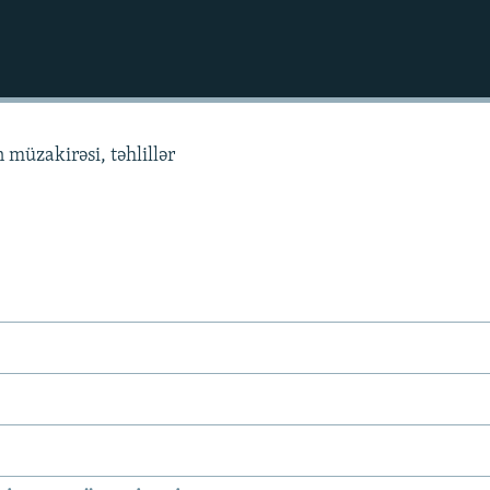
 müzakirəsi, təhlillər