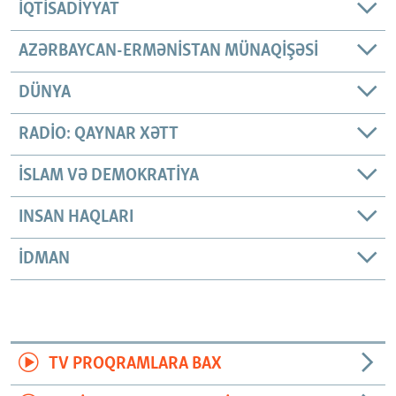
İQTISADIYYAT
AZƏRBAYCAN-ERMƏNISTAN MÜNAQIŞƏSI
DÜNYA
RADIO: QAYNAR XƏTT
İSLAM VƏ DEMOKRATIYA
INSAN HAQLARI
İDMAN
TV PROQRAMLARA BAX