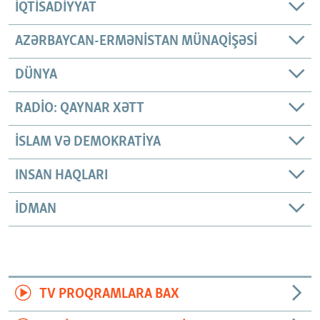
İQTISADIYYAT
AZƏRBAYCAN-ERMƏNISTAN MÜNAQIŞƏSI
DÜNYA
RADIO: QAYNAR XƏTT
İSLAM VƏ DEMOKRATIYA
INSAN HAQLARI
İDMAN
TV PROQRAMLARA BAX