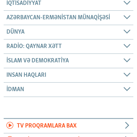
İQTISADIYYAT
AZƏRBAYCAN-ERMƏNISTAN MÜNAQIŞƏSI
DÜNYA
RADIO: QAYNAR XƏTT
İSLAM VƏ DEMOKRATIYA
INSAN HAQLARI
İDMAN
TV PROQRAMLARA BAX