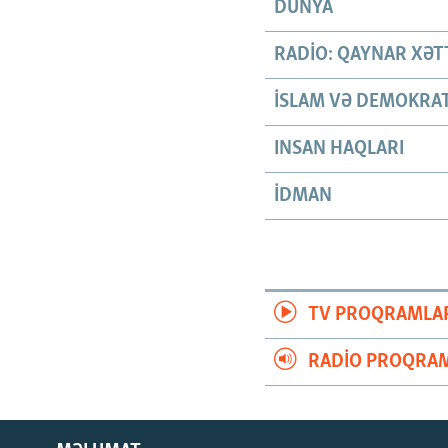
DÜNYA
RADIO: QAYNAR XƏT
İSLAM VƏ DEMOKRAT
INSAN HAQLARI
İDMAN
TV PROQRAMLA
RADIO PROQRAM