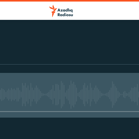
No media source currently avail