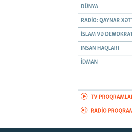
DÜNYA
RADIO: QAYNAR XƏT
İSLAM VƏ DEMOKRAT
INSAN HAQLARI
İDMAN
TV PROQRAMLA
RADIO PROQRAM