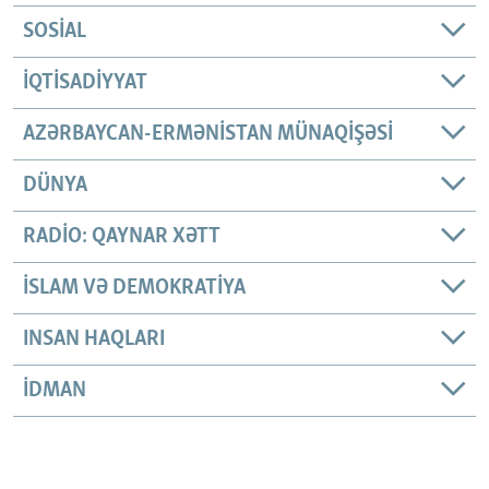
SOSIAL
İQTISADIYYAT
AZƏRBAYCAN-ERMƏNISTAN MÜNAQIŞƏSI
DÜNYA
RADIO: QAYNAR XƏTT
İSLAM VƏ DEMOKRATIYA
INSAN HAQLARI
İDMAN