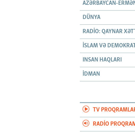
AZƏRBAYCAN-ERMƏN
DÜNYA
RADIO: QAYNAR XƏT
İSLAM VƏ DEMOKRAT
INSAN HAQLARI
İDMAN
TV PROQRAMLA
RADIO PROQRAM