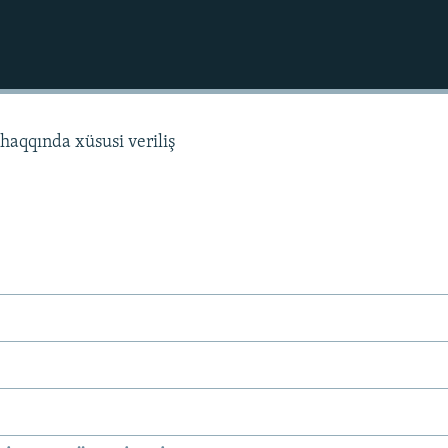
haqqında xüsusi veriliş