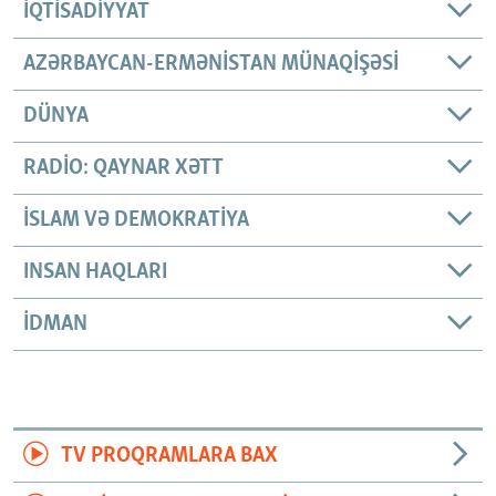
İQTISADIYYAT
AZƏRBAYCAN-ERMƏNISTAN MÜNAQIŞƏSI
DÜNYA
RADIO: QAYNAR XƏTT
İSLAM VƏ DEMOKRATIYA
INSAN HAQLARI
İDMAN
TV PROQRAMLARA BAX