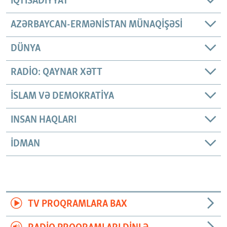
İQTISADIYYAT
AZƏRBAYCAN-ERMƏNISTAN MÜNAQIŞƏSI
DÜNYA
RADIO: QAYNAR XƏTT
İSLAM VƏ DEMOKRATIYA
INSAN HAQLARI
İDMAN
TV PROQRAMLARA BAX