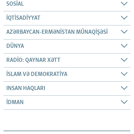
SOSIAL
İQTISADIYYAT
AZƏRBAYCAN-ERMƏNISTAN MÜNAQIŞƏSI
DÜNYA
RADIO: QAYNAR XƏTT
İSLAM VƏ DEMOKRATIYA
INSAN HAQLARI
İDMAN