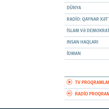
DÜNYA
RADIO: QAYNAR XƏT
İSLAM VƏ DEMOKRAT
INSAN HAQLARI
İDMAN
TV PROQRAMLA
RADIO PROQRAM