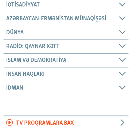
İQTISADIYYAT
AZƏRBAYCAN-ERMƏNISTAN MÜNAQIŞƏSI
DÜNYA
RADIO: QAYNAR XƏTT
İSLAM VƏ DEMOKRATIYA
INSAN HAQLARI
İDMAN
TV PROQRAMLARA BAX