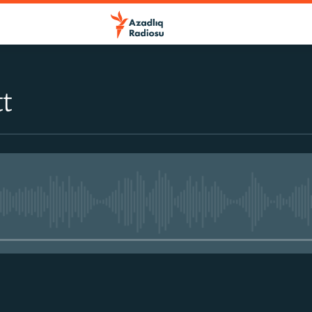
t
No media source currently avail