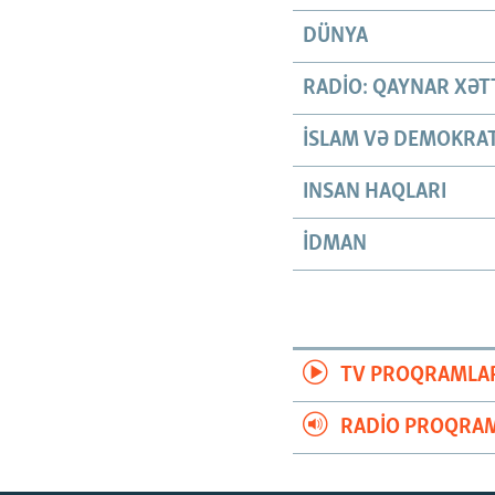
DÜNYA
RADIO: QAYNAR XƏT
İSLAM VƏ DEMOKRAT
INSAN HAQLARI
İDMAN
TV PROQRAMLA
RADIO PROQRAM