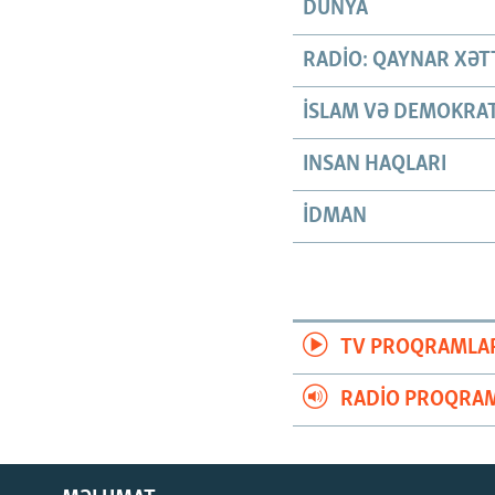
DÜNYA
RADIO: QAYNAR XƏT
İSLAM VƏ DEMOKRAT
INSAN HAQLARI
İDMAN
TV PROQRAMLA
RADIO PROQRAM