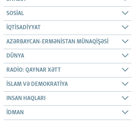
SOSIAL
İQTISADIYYAT
AZƏRBAYCAN-ERMƏNISTAN MÜNAQIŞƏSI
DÜNYA
RADIO: QAYNAR XƏTT
İSLAM VƏ DEMOKRATIYA
INSAN HAQLARI
İDMAN