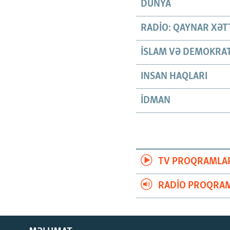
DÜNYA
RADIO: QAYNAR XƏT
İSLAM VƏ DEMOKRAT
INSAN HAQLARI
İDMAN
TV PROQRAMLA
RADIO PROQRAM