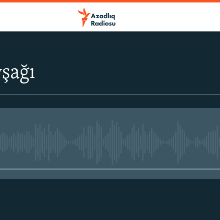
şağı
No media source currently avail