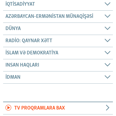
İQTISADIYYAT
AZƏRBAYCAN-ERMƏNISTAN MÜNAQIŞƏSI
DÜNYA
RADIO: QAYNAR XƏTT
İSLAM VƏ DEMOKRATIYA
INSAN HAQLARI
İDMAN
TV PROQRAMLARA BAX